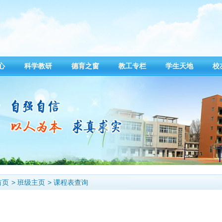
心
科学教研
德育之窗
教工专栏
学生天地
校
首页
>
班级主页
>
课程表查询